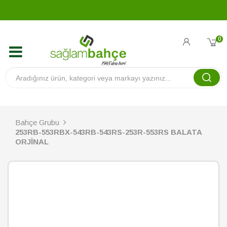
0
Bahçe Grubu
253RB-553RBX-543RB-543RS-253R-553RS BALATA
ORJİNAL