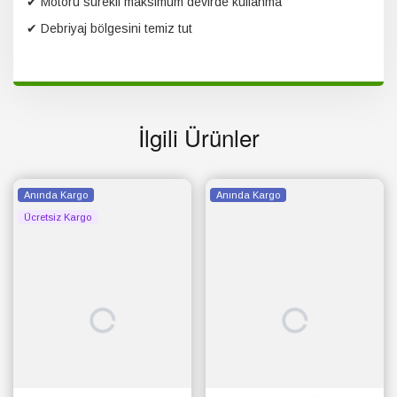
✔ Motoru sürekli maksimum devirde kullanma
✔ Debriyaj bölgesini temiz tut
İlgili Ürünler
Anında Kargo
Anında Kargo
Ücretsiz Kargo