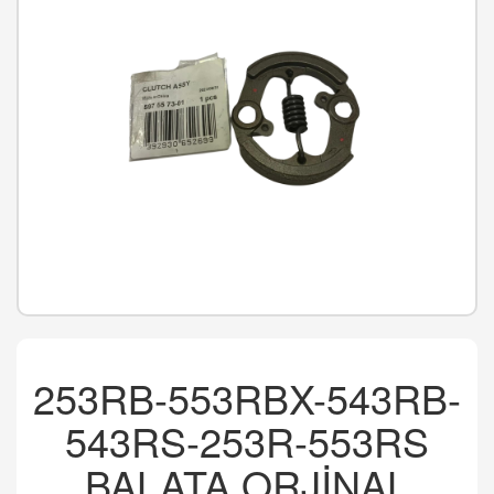
253RB-553RBX-543RB-
543RS-253R-553RS
BALATA ORJİNAL