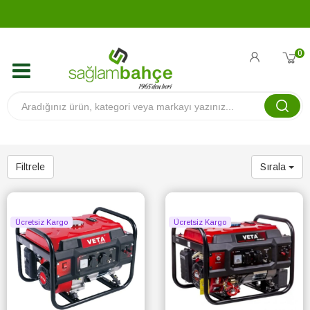
0
Filtrele
Sırala
Ücretsiz Kargo
Ücretsiz Kargo