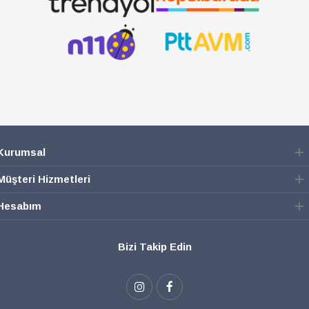
Kurumsal
Müşteri Hizmetleri
Hesabım
Bizi Takip Edin