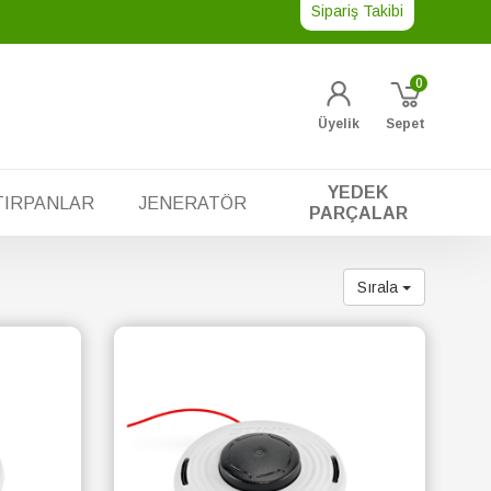
Sipariş Takibi
0
Üyelik
Sepet
YEDEK
TIRPANLAR
JENERATÖR
PARÇALAR
Sırala