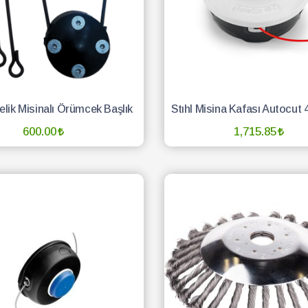
elik Misinalı Örümcek Başlık
600.00
1,715.85
SEPETE EKLE
SEPETE EKLE