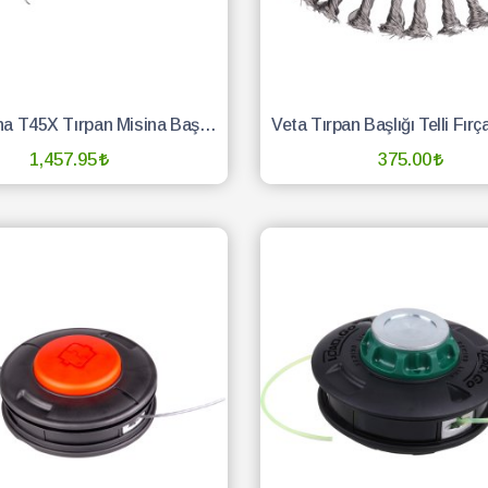
Husqvarna T45X Tırpan Misina Başlığı
1,457.95
375.00
SEPETE EKLE
SEPETE EKLE