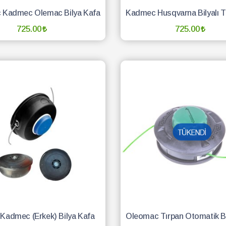
 Kadmec Olemac Bilya Kafa
725.00
725.00
SEPETE EKLE
SEPETE EKLE
Kadmec (Erkek) Bilya Kafa