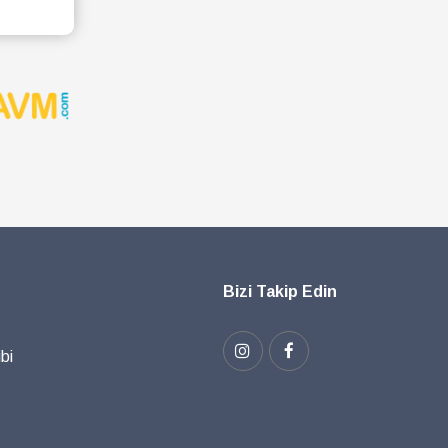
Bizi Takip Edin
bi