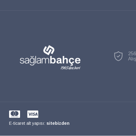
256
Alı
E-ticaret alt yapısı:
sitebizden