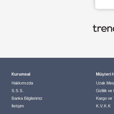
Kurumsal
Müşteri 
Hakkımızda
Uzak Mesa
S.S.S.
Gizlilik ve
Banka Bilgilerimiz
Kargo ve T
İletişim
K.V.K.K