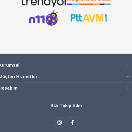
Kurumsal
Müşteri Hizmetleri
Hesabım
Bizi Takip Edin