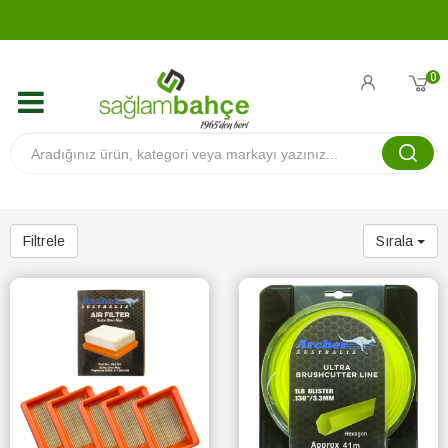
0
Filtrele
Sırala