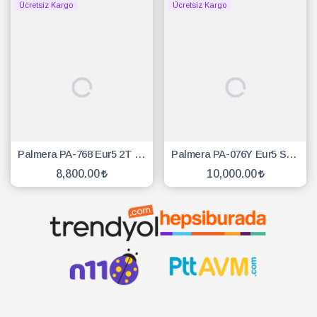
Ücretsiz Kargo
Ücretsiz Kargo
Palmera PA-768 Eur5 2T Sırt İlaçlama Makinesi 1hp 25Lt Yüksek Basınçlı
Palmera PA-076Y Eur5 Sırt İlaçlama 14Lt
8,800.00
10,000.00
SEPETE EKLE
SEPETE EKLE