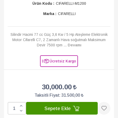
Ürün Kodu :
CIFARELLI-M1200
Marka :
CIFARELLI
Silindir Hacmi 77 cc Güç 3,6 Kw / 5 Hp Ateşleme Elektronik
Motor Cifarelli C7, 2 Zamanlı Hava soğutmalı Maksimum
Devir 7500 rpm ...
Devamı
Ücretsiz Kargo
30,000.00
Taksitli Fiyat:
31.500,00 ₺
Sepete Ekle