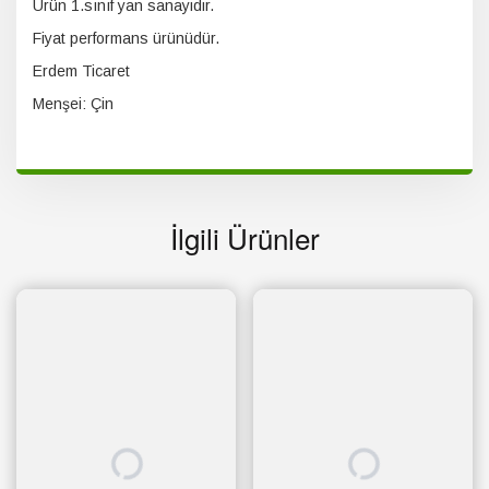
Ürün 1.sınıf yan sanayidir.
Fiyat performans ürünüdür.
Erdem Ticaret
Menşei: Çin
İlgili Ürünler