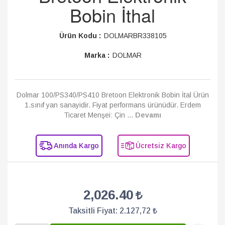
Bobin İthal
Ürün Kodu :
DOLMARBR338105
Marka :
DOLMAR
Dolmar 100/PS340/PS410 Bretoon Elektronik Bobin İtal Ürün
1.sınıf yan sanayidir. Fiyat performans ürünüdür. Erdem
Ticaret Menşei: Çin ...
Devamı
Anında Kargo
Ücretsiz Kargo
2,026.40
Taksitli Fiyat:
2.127,72 ₺