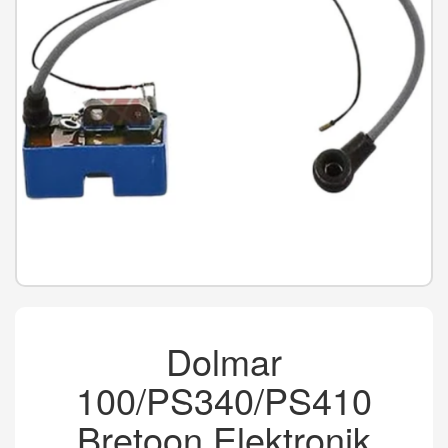
Dolmar
100/PS340/PS410
Bretoon Elektronik