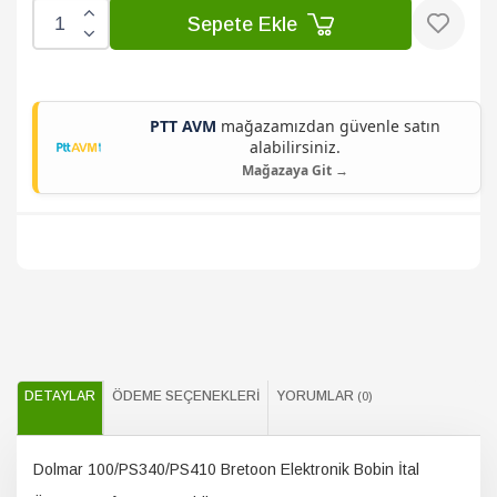
Sepete Ekle
PTT AVM
mağazamızdan güvenle satın
alabilirsiniz.
Mağazaya Git →
DETAYLAR
ÖDEME SEÇENEKLERI
YORUMLAR
(0)
Dolmar 100/PS340/PS410 Bretoon Elektronik Bobin İtal