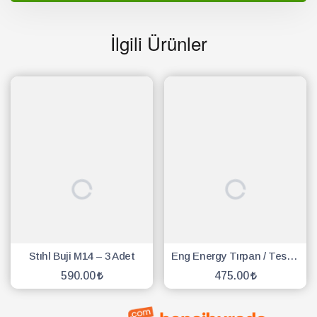
İlgili Ürünler
Stıhl Buji M14 – 3 Adet
Eng Energy Tırpan / Testere Buji - 10 Adet
590.00
475.00
SEPETE EKLE
SEPETE EKLE