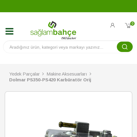
0
Yedek Parçalar
Makine Aksesuarları
Dolmar PS350-PS420 Karbüratör Orij