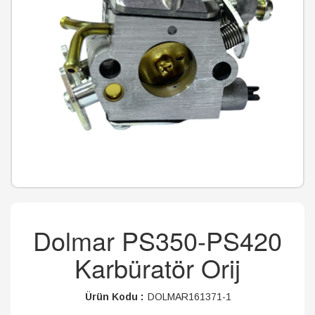
Dolmar PS350-PS420
Karbüratör Orij
Ürün Kodu :
DOLMAR161371-1