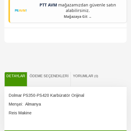
PTT AVM
mağazamızdan güvenle satın
alabilirsiniz.
Mağazaya Git →
DETAYLAR
ÖDEME SEÇENEKLERI
YORUMLAR
(0)
Dolmar PS350-PS420 Karbüratör Orijinal
Menşei: Almanya
Reis Makine