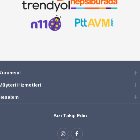
Kurumsal
Müşteri Hizmetleri
Hesabım
Bizi Takip Edin