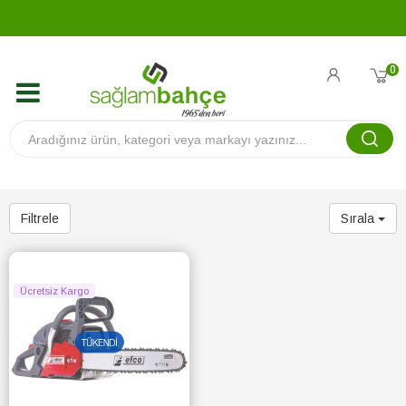
0
Filtrele
Sırala
Ücretsiz Kargo