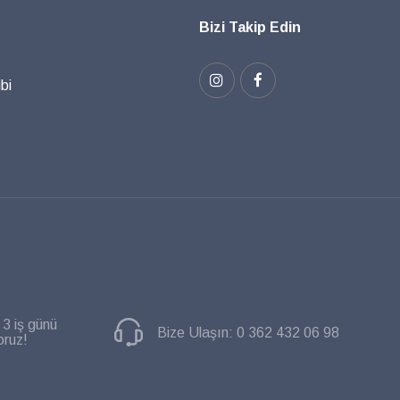
Bizi Takip Edin
bi
 3 iş günü
Bize Ulaşın:
0 362 432 06 98
oruz!