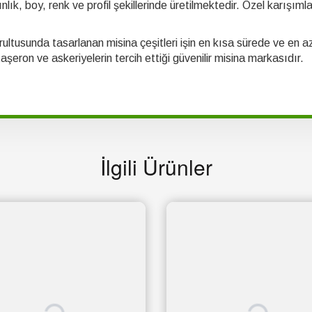
ınlık, boy, renk ve profil şekillerinde üretilmektedir. Özel karışı
ğrultusunda tasarlanan misina çeşitleri işin en kısa sürede ve en az 
aşeron ve askeriyelerin tercih ettiği güvenilir misina markasıdır.
İlgili Ürünler