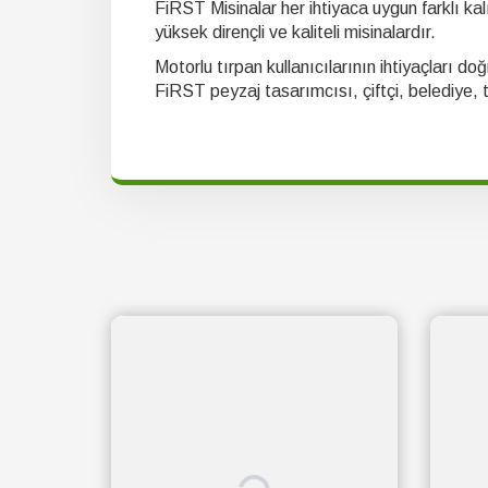
FiRST Misinalar her ihtiyaca uygun farklı kal
yüksek dirençli ve kaliteli misinalardır.
Motorlu tırpan kullanıcılarının ihtiyaçları do
FiRST peyzaj tasarımcısı, çiftçi, belediye, t