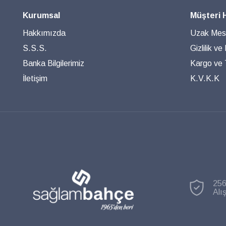
Kurumsal
Müşteri 
Hakkımızda
Uzak Mesa
S.S.S.
Gizlilik ve
Banka Bilgilerimiz
Kargo ve T
İletişim
K.V.K.K
256
Alı