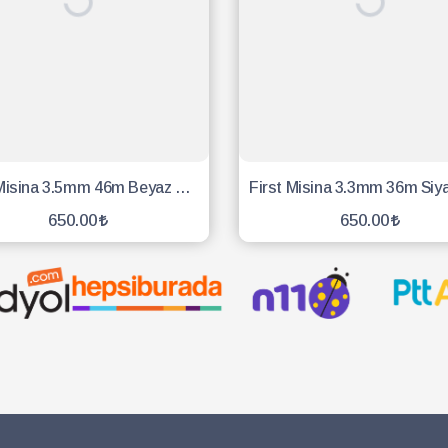
First Misina 3.5mm 46m Beyaz 6 Köşe
650.00
650.00
SEPETE EKLE
SEPETE EKLE