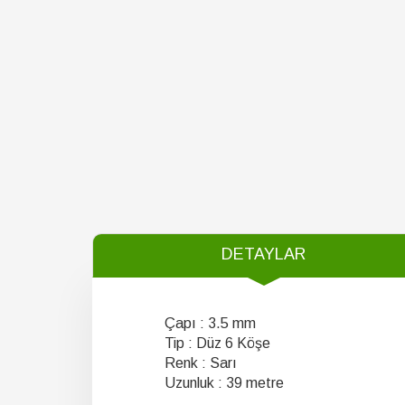
DETAYLAR
Çapı : 3.5 mm
Tip : Düz 6 Köşe
Renk : Sarı
Uzunluk : 39 metre