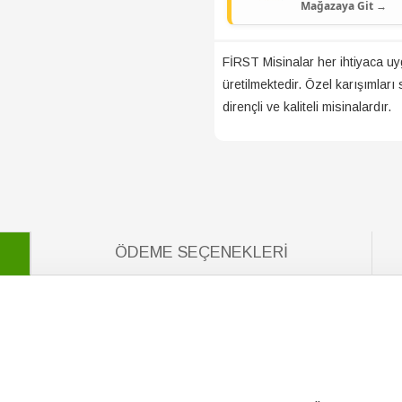
Mağazaya Git →
FİRST Misinalar her ihtiyaca uygu
üretilmektedir. Özel karışımlar
dirençli ve kaliteli misinalardır.
ÖDEME SEÇENEKLERI