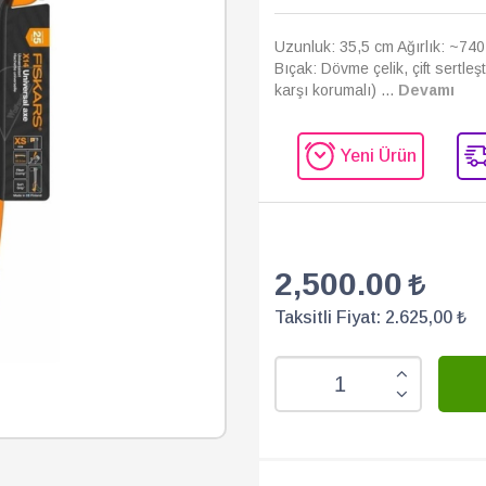
Uzunluk: 35,5 cm Ağırlık: ~740
Bıçak: Dövme çelik, çift sertl
karşı korumalı) ...
Devamı
Yeni Ürün
2,500.00
Taksitli Fiyat:
2.625,00 ₺