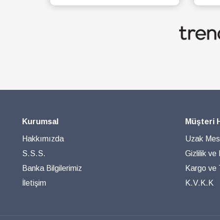
SEPETE EKLE
Kurumsal
Müşteri 
Hakkımızda
Uzak Mesa
S.S.S.
Gizlilik ve
Banka Bilgilerimiz
Kargo ve T
İletişim
K.V.K.K