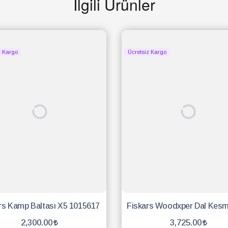
İlgili Ürünler
z Kargo
Ücretsiz Kargo
rs Kamp Baltası X5 1015617
2,300.00
3,725.00