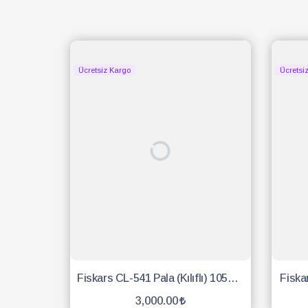
Ücretsiz Kargo
Ücretsi
Fiskars CL-541 Pala (Kılıflı) 1051234
Fiska
3,000.00