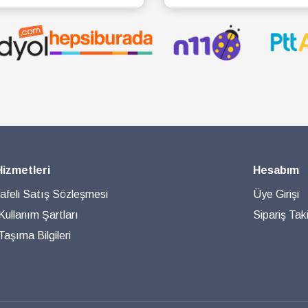
SEPETE EKLE
SEPETE EKLE
Hizmetleri
Hesabım
feli Satış Sözleşmesi
Üye Girişi
 Kullanım Şartları
Sipariş Taki
aşıma Bilgileri