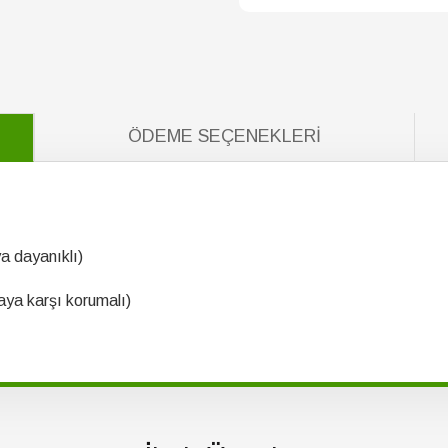
ÖDEME SEÇENEKLERI
a dayanıklı)
ya karşı korumalı)