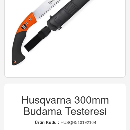
Husqvarna 300mm
Budama Testeresi
Ürün Kodu :
HUSQH510192104