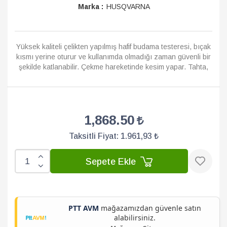
Marka :
HUSQVARNA
Yüksek kaliteli çelikten yapılmış hafif budama testeresi, bıçak
kısmı yerine oturur ve kullanımda olmadığı zaman güvenli bir
şekilde katlanabilir. Çekme hareketinde kesim yapar. Tahta,
plastik boru, ...
Devamı
1,868.50
Taksitli Fiyat:
1.961,93 ₺
Sepete Ekle
PTT AVM
mağazamızdan güvenle satın
alabilirsiniz.