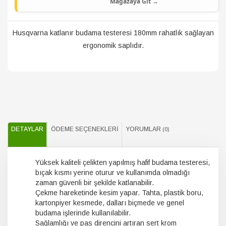
Mağazaya Git →
Husqvarna katlanır budama testeresi 180mm rahatlık sağlayan
ergonomik saplıdır.
DETAYLAR
ÖDEME SEÇENEKLERI
YORUMLAR
(0)
Yüksek kaliteli çelikten yapılmış hafif budama testeresi,
bıçak kısmı yerine oturur ve kullanımda olmadığı
zaman güvenli bir şekilde katlanabilir.
Çekme hareketinde kesim yapar. Tahta, plastik boru,
kartonpiyer kesmede, dalları biçmede ve genel
budama işlerinde kullanılabilir.
Sağlamlığı ve pas direncini artıran sert krom