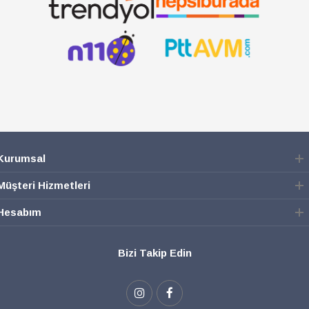
Kurumsal
Müşteri Hizmetleri
Hesabım
Bizi Takip Edin