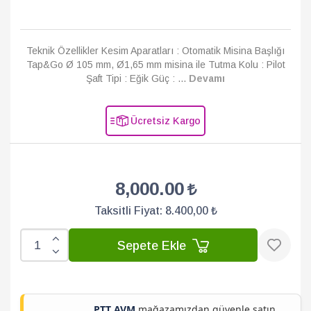
Teknik Özellikler Kesim Aparatları : Otomatik Misina Başlığı
Tap&Go Ø 105 mm, Ø1,65 mm misina ile Tutma Kolu : Pilot
Şaft Tipi : Eğik Güç : ...
Devamı
Ücretsiz Kargo
8,000.00
Taksitli Fiyat:
8.400,00 ₺
Sepete Ekle
PTT AVM
mağazamızdan güvenle satın