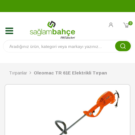
0
Tırpanlar
Oleomac TR 61E Elektrikli Tırpan