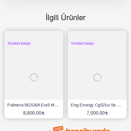
İlgili Ürünler
Ücretsiz Kargo
Ücretsiz Kargo
Palmera BG520A Eur5 Motorlu Sırt Tırpan
Eng Energy Cg521u-5e Benzinli Motorlu Yan Tırpan
8,800.00
7,000.00
SEPETE EKLE
SEPETE EKLE