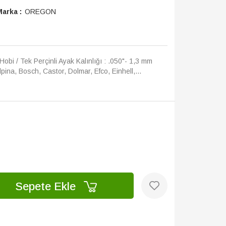
arka :
OREGON
 Hobi / Tek Perçinli Ayak Kalınlığı : .050"- 1,3 mm
ina, Bosch, Castor, Dolmar, Efco, Einhell,...
Sepete Ekle