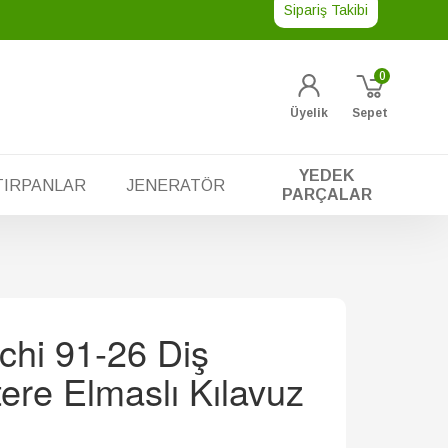
Sipariş Takibi
0
Üyelik
Sepet
YEDEK
TIRPANLAR
JENERATÖR
PARÇALAR
chi 91-26 Diş
ere Elmaslı Kılavuz