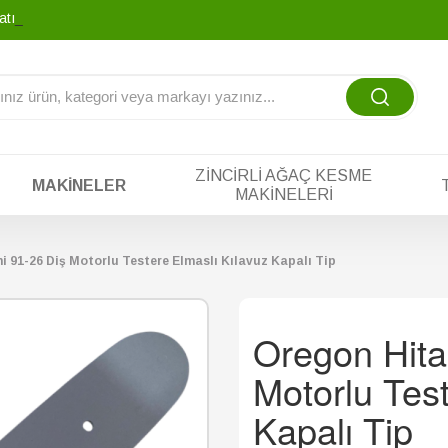
yatına tek yada
-
ZINCIRLI AĞAÇ KESME
MAKINELER
MAKINELERI
i 91-26 Diş Motorlu Testere Elmaslı Kılavuz Kapalı Tip
Oregon Hita
Motorlu Test
Kapalı Tip