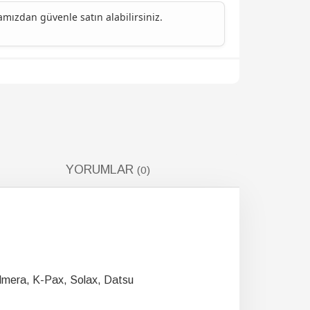
ızdan güvenle satın alabilirsiniz.
YORUMLAR
(0)
Palmera, K-Pax, Solax, Datsu