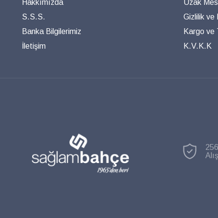
Hakkımızda
Uzak Mesa
S.S.S.
Gizlilik ve
Banka Bilgilerimiz
Kargo ve T
İletişim
K.V.K.K
256
Alı