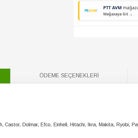
PTT AVM
mağazam
Mağazaya Git →
ÖDEME SEÇENEKLERI
, Castor, Dolmar, Efco, Einhell, Hitachi, Ikra, Makita, Ryobi, 