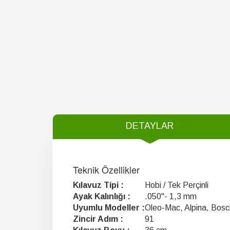
DETAYLAR
Teknik Özellikler
Kılavuz Tipi :
Hobi / Tek Perçinli
Ayak Kalınlığı :
.050"- 1,3 mm
Uyumlu Modeller :
Oleo-Mac, Alpina, Bosch
Zincir Adım :
91