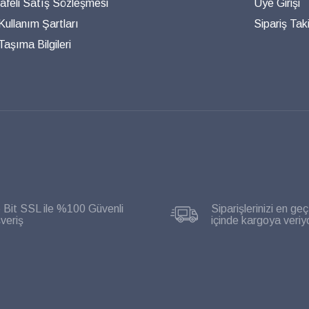
feli Satış Sözleşmesi
Üye Girişi
 Kullanım Şartları
Sipariş Taki
aşıma Bilgileri
 Bit SSL ile %100 Güvenli
Siparişlerinizi en geç
şveriş
içinde kargoya veriy