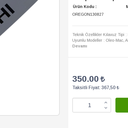
Ürün Kodu :
M
OREGON130827
Teknik Özellikler Kılavuz Tipi :
Uyumlu Modeller : Oleo-Mac, Alp
Devamı
350.00
Taksitli Fiyat:
367,50 ₺