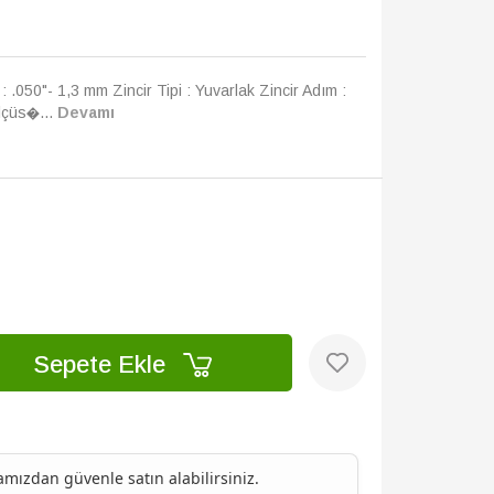
 : .050"- 1,3 mm Zincir Tipi : Yuvarlak Zincir Adım :
lçüs�...
Devamı
Sepete Ekle
ızdan güvenle satın alabilirsiniz.