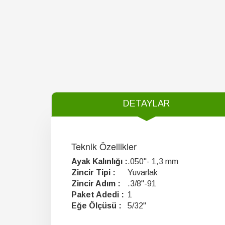
DETAYLAR
Teknik Özellikler
Ayak Kalınlığı :
.050"- 1,3 mm
Zincir Tipi :
Yuvarlak
Zincir Adım :
.3/8"-91
Paket Adedi :
1
Eğe Ölçüsü :
5/32"