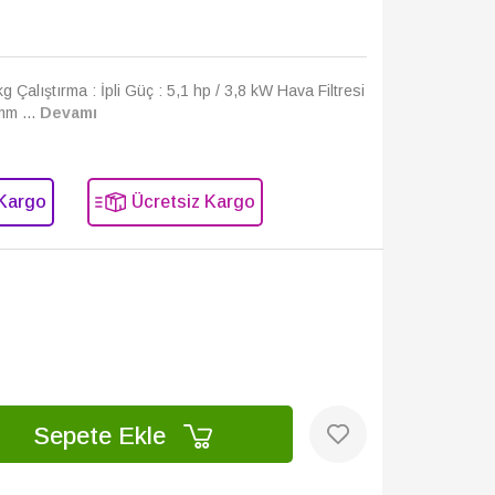
kg Çalıştırma : İpli Güç : 5,1 hp / 3,8 kW Hava Filtresi
mm ...
Devamı
Kargo
Ücretsiz Kargo
Sepete Ekle