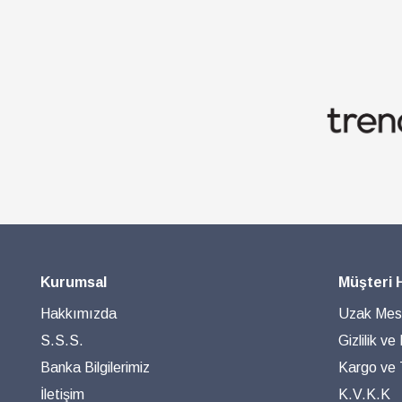
Kurumsal
Müşteri 
Hakkımızda
Uzak Mesa
S.S.S.
Gizlilik ve
Banka Bilgilerimiz
Kargo ve T
İletişim
K.V.K.K