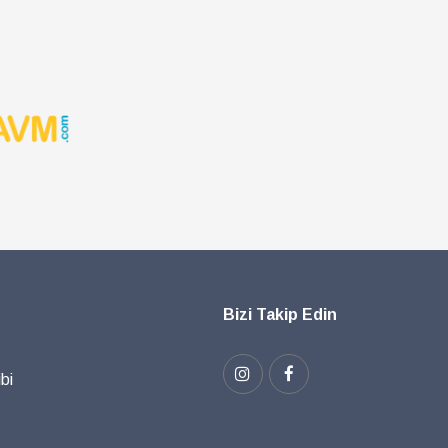
Bizi Takip Edin
bi