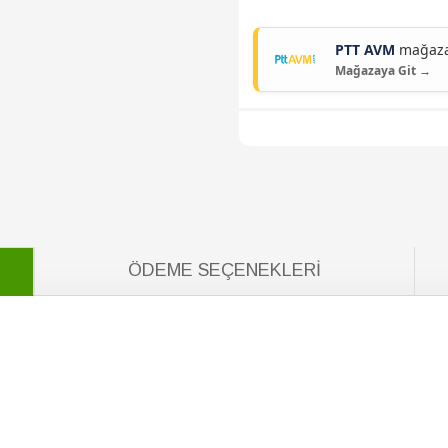
PTT AVM
mağazam
Mağazaya Git →
ÖDEME SEÇENEKLERI