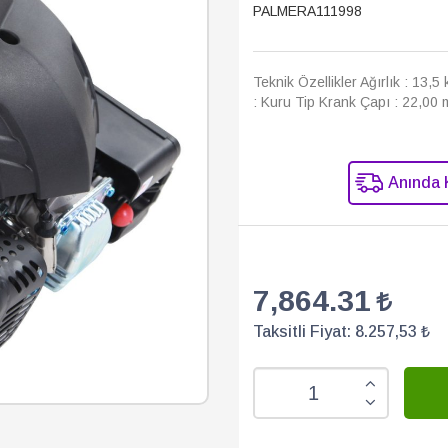
PALMERA111998
Teknik Özellikler Ağırlık : 13,5 
: Kuru Tip Krank Çapı : 22,00 
Anında 
7,864.31
Taksitli Fiyat:
8.257,53 ₺