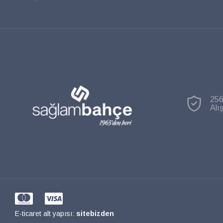
256
Alı
E-ticaret alt yapısı:
sitebizden