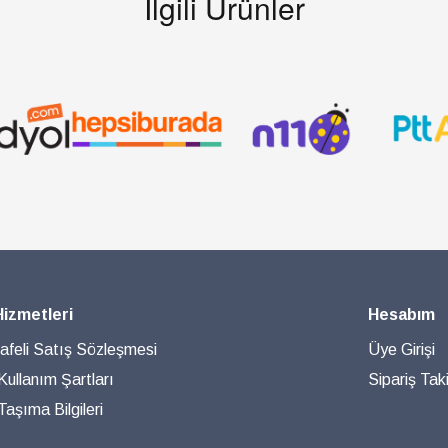
İlgili Ürünler
Hizmetleri
Hesabım
feli Satış Sözleşmesi
Üye Girişi
 Kullanım Şartları
Sipariş Taki
aşıma Bilgileri