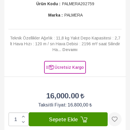
Ürün Kodu :
PALMERA202759
Marka :
PALMERA
Teknik Özellikler Ağırlık : 11,8 kg Yakıt Depo Kapasitesi : 2,7
lt Hava Hızı : 120 m / sn Hava Debisi : 2196 m³/ saat Silindir
Ha...
Devamı
Ücretsiz Kargo
16,000.00
Taksitli Fiyat:
16.800,00 ₺
Sepete Ekle