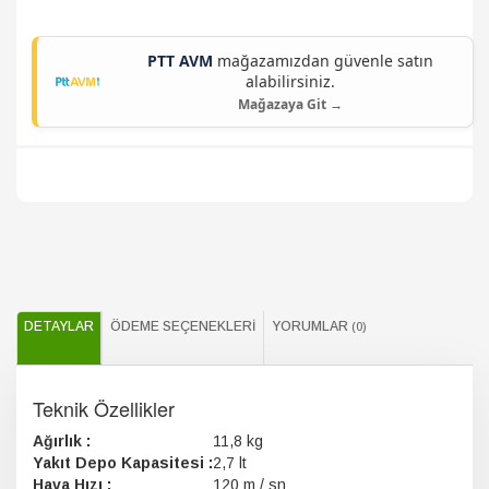
PTT AVM
mağazamızdan güvenle satın
alabilirsiniz.
Mağazaya Git →
DETAYLAR
ÖDEME SEÇENEKLERI
YORUMLAR
(0)
Teknik Özellikler
Ağırlık :
11,8 kg
Yakıt Depo Kapasitesi :
2,7 lt
Hava Hızı :
120 m / sn