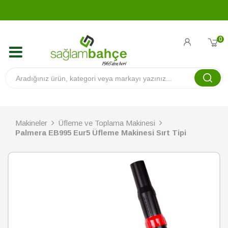
0
Makineler
Üfleme ve Toplama Makinesi
Palmera EB995 Eur5 Üfleme Makinesi Sırt Tipi