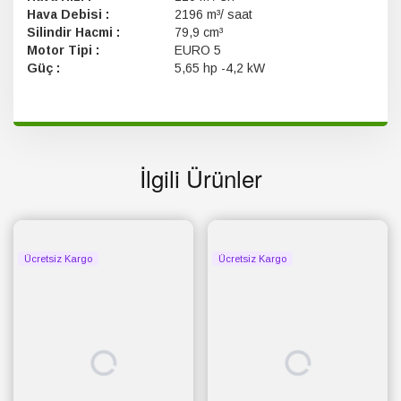
Hava Debisi :
2196 m³/ saat
Silindir Hacmi :
79,9 cm³
Motor Tipi :
EURO 5
Güç :
5,65 hp -4,2 kW
İlgili Ürünler
Ücretsiz Kargo
Ücretsiz Kargo