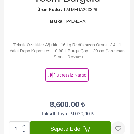
Ürün Kodu :
PALMERA203328
Marka :
PALMERA
Teknik Özellikler Ağırlık : 16 kg Redüksiyon Oranı : 34 : 1
Yakıt Depo Kapasitesi : 0,98 lt Burgu Çapı : 20 cm Şanzıman
: Stan...
Devamı
Ücretsiz Kargo
8,600.00
Taksitli Fiyat:
9.030,00 ₺
Sepete Ekle