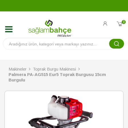
0
Makineler
Toprak Burgu Makinesi
Palmera PA-AG515 Eur5 Toprak Burgusu 15cm
Burgulu