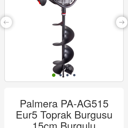
Palmera PA-AG515
Eur5 Toprak Burgusu
15cm Burgulu