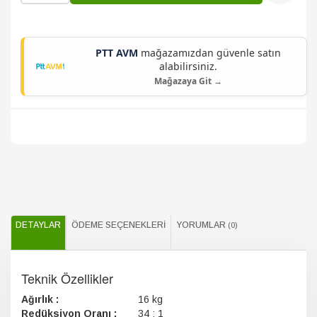
PTT AVM
mağazamızdan güvenle satın
alabilirsiniz.
Mağazaya Git →
DETAYLAR
ÖDEME SEÇENEKLERI
YORUMLAR
(0)
Teknik Özellikler
Ağırlık :
16 kg
Redüksiyon Oranı :
34 : 1