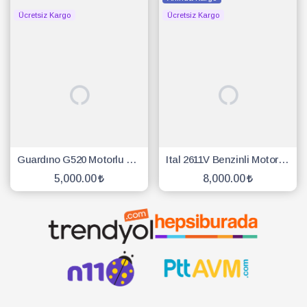
Ücretsiz Kargo
Ücretsiz Kargo
Guardıno G520 Motorlu Benzinli Testere
Ital 2611V Benzinli Motorlu Testere İnce Pala 25cm
5,000.00
8,000.00
SEPETE EKLE
SEPETE EKLE