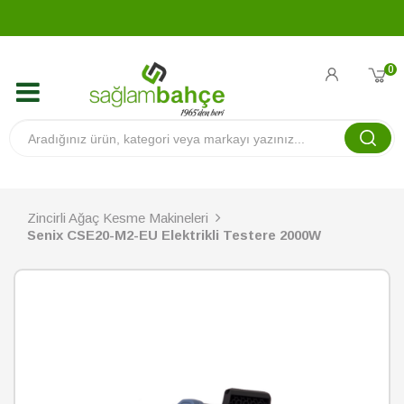
0
Zincirli Ağaç Kesme Makineleri
Senix CSE20-M2-EU Elektrikli Testere 2000W