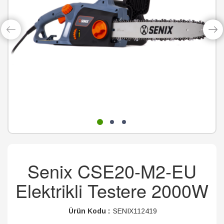
Senix CSE20-M2-EU
Elektrikli Testere 2000W
Ürün Kodu :
SENIX112419