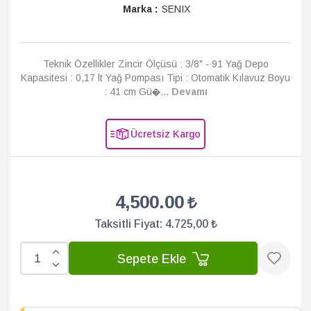
Marka :
SENIX
Teknik Özellikler Zincir Ölçüsü : 3/8" - 91 Yağ Depo
Kapasitesi : 0,17 lt Yağ Pompası Tipi : Otomatik Kılavuz Boyu
: 41 cm Gü�...
Devamı
Ücretsiz Kargo
4,500.00
Taksitli Fiyat:
4.725,00 ₺
Sepete Ekle