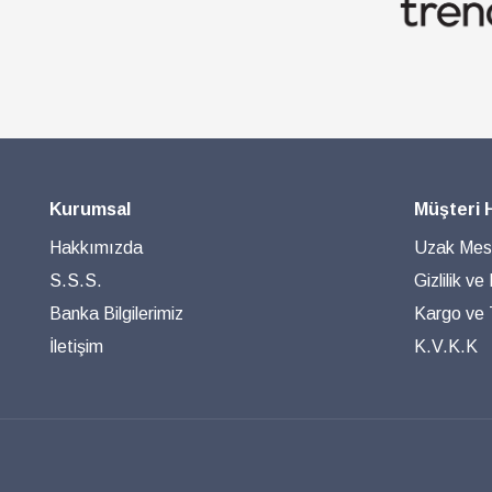
Kurumsal
Müşteri 
Hakkımızda
Uzak Mesa
S.S.S.
Gizlilik ve
Banka Bilgilerimiz
Kargo ve T
İletişim
K.V.K.K