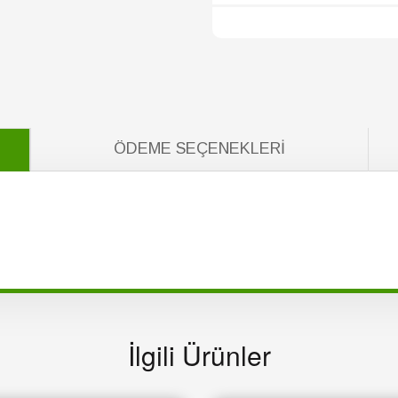
ÖDEME SEÇENEKLERI
İlgili Ürünler