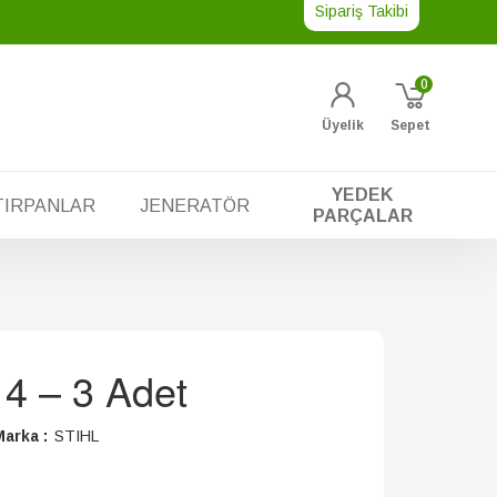
Sipariş Takibi
0
Üyelik
Sepet
YEDEK
TIRPANLAR
JENERATÖR
PARÇALAR
14 – 3 Adet
arka :
STIHL