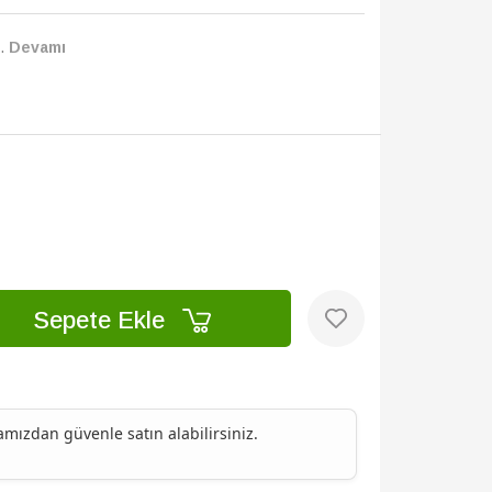
..
Devamı
Sepete Ekle
ızdan güvenle satın alabilirsiniz.