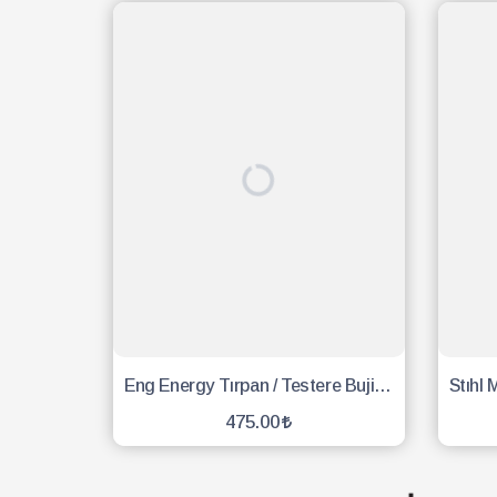
Eng Energy Tırpan / Testere Buji - 10 Adet
475.00
SEPETE EKLE