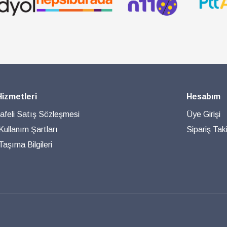
Hizmetleri
Hesabım
feli Satış Sözleşmesi
Üye Girişi
 Kullanım Şartları
Sipariş Taki
aşıma Bilgileri