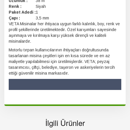
Uzunluk :
38 m
Renk :
Siyah
Paket Adedi :
1
Çapı :
3,5 mm
VETA Misinalar her ihtiyaca uygun farklı kalınlık, boy, renk ve
profil şekillerinde üretilmektedir. Özel karışımları sayesinde
aşınmaya ve kırılmaya karşı yüksek dirençli ve kaliteli
misinalardır.
Motorlu tırpan kullanıcılarının ihtiyaçları doğrultusunda
tasarlanan misina çeşitleri işin en kısa sürede ve en az
maliyetle yapılabilmesi için üretilmişlerdir. VETA; peyzaj
tasarımcısı, çiftçi, belediye, taşeron ve askeriyelerin tercih
ettiği güvenilir misina markasıdır.
İlgili Ürünler