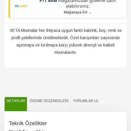
PTT AVM
mağazamızdan güvenle satın
alabilirsiniz.
Mağazaya Git →
VETA Misinalar her ihtiyaca uygun farklı kalınlık, boy, renk ve
profil şekillerinde üretilmektedir. Özel karışımları sayesinde
aşınmaya ve kırılmaya karşı yüksek dirençli ve kaliteli
misinalardır.
DETAYLAR
ÖDEME SEÇENEKLERI
YORUMLAR
(0)
Teknik Özellikler