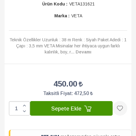
Ürün Kodu :
VETA131621
Marka :
VETA
Teknik Özellikler Uzunluk : 38 m Renk : Siyah Paket Adedi : 1
Çapı : 3,5 mm VETA Misinalar her ihtiyaca uygun farklı
kalınlık, boy, r...
Devamı
450.00
Taksitli Fiyat:
472,50 ₺
Sepete Ekle