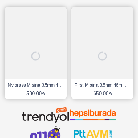
Nylgrass Misina 3.5mm 40 Mt 6 Köşe Sarı
First Misina 3.5mm 46m Beyaz 6 Köşe
500.00
650.00
SEPETE EKLE
SEPETE EKLE