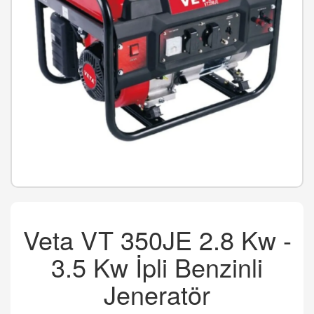
Veta VT 350JE 2.8 Kw -
3.5 Kw İpli Benzinli
Jeneratör