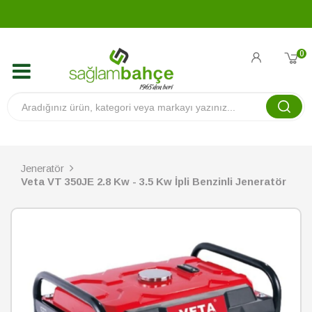
0
Jeneratör
Veta VT 350JE 2.8 Kw - 3.5 Kw İpli Benzinli Jeneratör