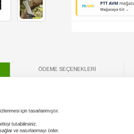
PTT AVM
mağazam
Mağazaya Git →
ÖDEME SEÇENEKLERI
emizlenmesi için tasarlanmıştır.
tkiyi tutabilirsiniz.
ağlar ve nasırlanmayı önler.