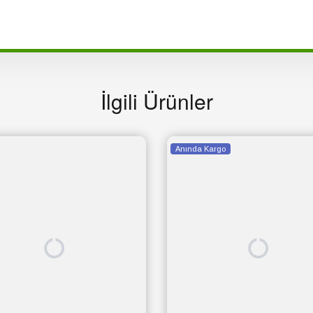
İlgili Ürünler
Anında Kargo