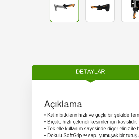
DETAYLAR
Açıklama
• Kalın bitkilerin hızlı ve güçlü bir şekilde t
• Bıçak, hızlı çekmeli kesimler için kavislidir.
• Tek elle kullanım sayesinde diğer eliniz ile bi
• Dokulu SoftGrip™ sap, yumuşak bir tutuş s