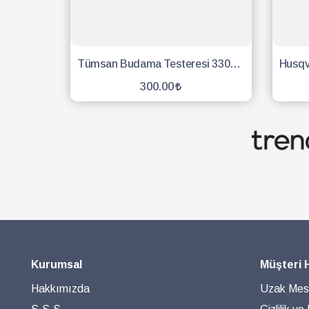
Tümsan Budama Testeresi 330mm
300.00
SEPETE EKLE
Kurumsal
Müşteri 
Hakkımızda
Uzak Mesa