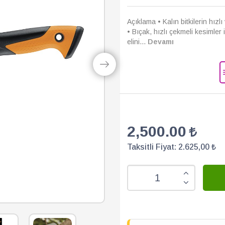
Açıklama • Kalın bitkilerin hızl
• Bıçak, hızlı çekmeli kesimler 
elini...
Devamı
2,500.00
Taksitli Fiyat:
2.625,00 ₺