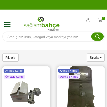
0
Filtrele
Sırala
Anında Kargo
Anında Kargo
Ücretsiz Kargo
Ücretsiz Kargo