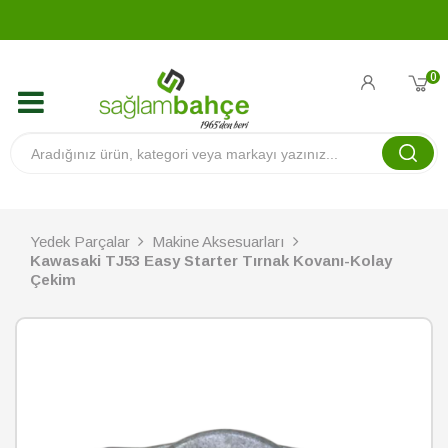
0
Yedek Parçalar
Makine Aksesuarları
Kawasaki TJ53 Easy Starter Tırnak Kovanı-Kolay
Çekim