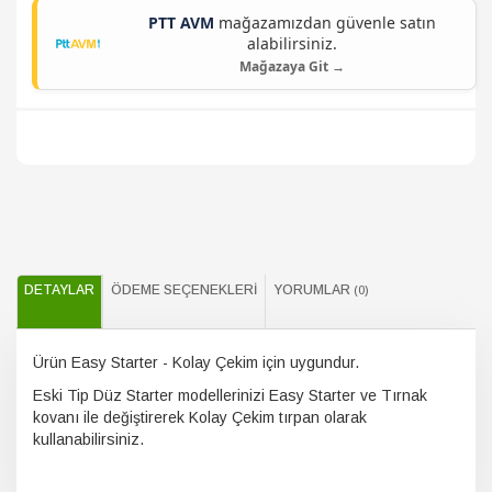
PTT AVM
mağazamızdan güvenle satın
alabilirsiniz.
Mağazaya Git →
DETAYLAR
ÖDEME SEÇENEKLERI
YORUMLAR
(0)
Ürün Easy Starter - Kolay Çekim için uygundur.
Eski Tip Düz Starter modellerinizi Easy Starter ve Tırnak
kovanı ile değiştirerek Kolay Çekim tırpan olarak
kullanabilirsiniz.