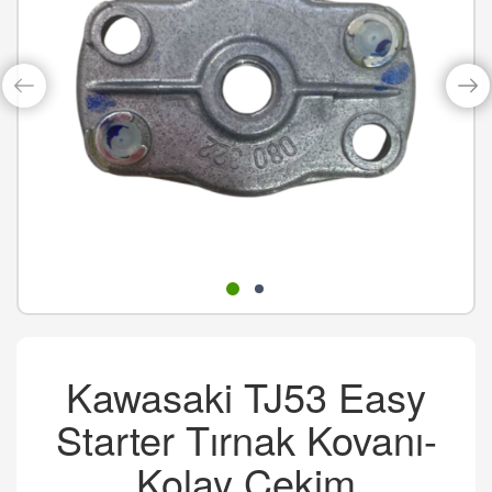
Kawasaki TJ53 Easy
Starter Tırnak Kovanı-
Kolay Çekim