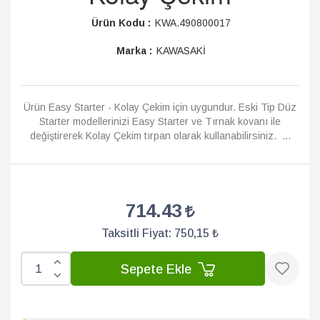
Ürün Kodu :
KWA.490800017
Marka :
KAWASAKİ
Ürün Easy Starter - Kolay Çekim için uygundur. Eski Tip Düz
Starter modellerinizi Easy Starter ve Tırnak kovanı ile
değiştirerek Kolay Çekim tırpan olarak kullanabilirsiniz. ...
Devamı
714.43
Taksitli Fiyat:
750,15 ₺
Sepete Ekle