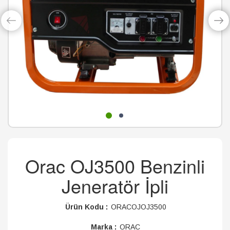
Orac OJ3500 Benzinli
Jeneratör İpli
Ürün Kodu :
ORACOJOJ3500
Marka :
ORAC