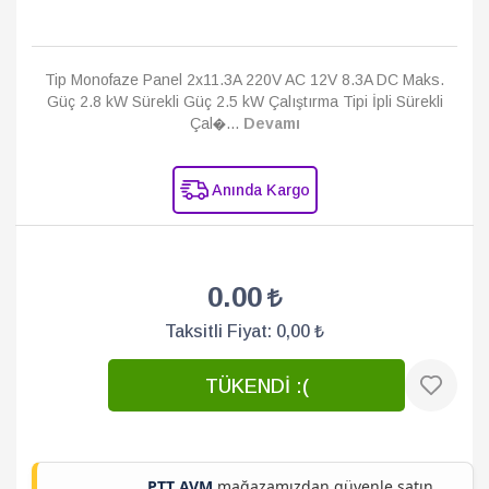
Tip Monofaze Panel 2x11.3A 220V AC 12V 8.3A DC Maks.
Güç 2.8 kW Sürekli Güç 2.5 kW Çalıştırma Tipi İpli Sürekli
Çal�...
Devamı
Anında Kargo
0.00
Taksitli Fiyat:
0,00 ₺
TÜKENDİ :(
PTT AVM
mağazamızdan güvenle satın