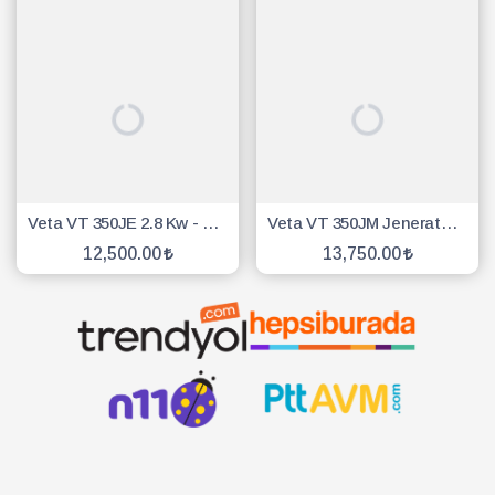
Veta VT 350JE 2.8 Kw - 3.5 Kw İpli Benzinli Jeneratör
Veta VT 350JM Jeneratör 2.8 Kw - 3,5 Kw Marşlı-İpli Benzinli
12,500.00
13,750.00
SEPETE EKLE
SEPETE EKLE