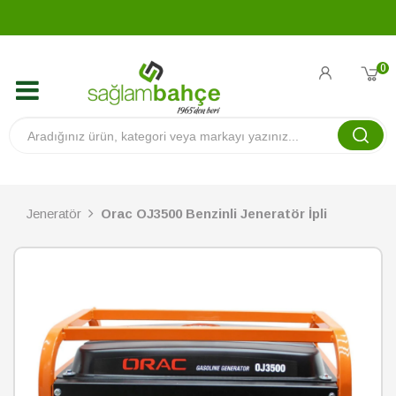
0
Jeneratör
Orac OJ3500 Benzinli Jeneratör İpli