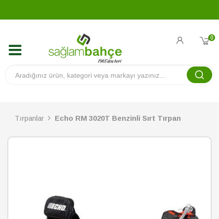
0
Tırpanlar
Echo RM 3020T Benzinli Sırt Tırpan