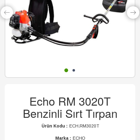
Echo RM 3020T
Benzinli Sırt Tırpan
Ürün Kodu :
ECH.RM3020T
Marka :
ECHO