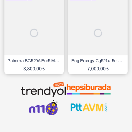
Palmera BG520A Eur5 Motorlu Sırt Tırpan
Eng Energy Cg521u-5e Benzinli Motorlu Yan Tırpan
8,800.00
7,000.00
SEPETE EKLE
SEPETE EKLE