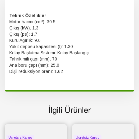
Teknik Özellikler
Motor hacmi (cm³): 30.5
Çıkış (kW): 1.3
Çıkış (ps): 1.7
Kuru Ağırlık: 9.0
Yakıt deposu kapasitesi (l): 1.30
Kolay Başlatma Sistemi: Kolay Başlangıç
Tahrik mili çapı (mm): 70
Ana boru çapı (mm): 25.0
Dişli redüksiyon oranı: 1.62
İlgili Ürünler
Ücretsiz Kargo
Ücretsiz Kargo