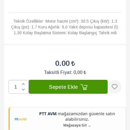
Teknik Özellikler Motor hacmi (cm³): 30.5 Çıkış (kW): 1.3
Çıkış (ps): 1.7 Kuru Ağırlık: 9.0 Yakıt deposu kapasitesi (l):
1.30 Kolay Başlatma Sistemi: Kolay Başlangıç Tahrik mili
çap�...
Devamı
0.00
Taksitli Fiyat:
0,00 ₺
Sepete Ekle
PTT AVM
mağazamızdan güvenle satın
alabilirsiniz.
Mağazaya Git →