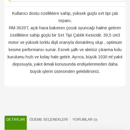
Kullanıcı dostu özelliklere sahip, yüksek güçlü sırt tipi çalı
tırpanı.
RM-3020T, açık hava bakımını çocuk oyuncağı haline getiren
özelliklere sahip güçlü bir Sırt Tipi Çalılık Kesicidir. 30,5 cm3
motor ve yüksek torklu dişli oranıyla donatılmış olup , optimum
kesme performansı sunar. Esnek şaftı ve aletsiz çıkarma kolu
kurulumu hızlı ve kolay hale getirir. Ayrıca, büyük 1030 ml yakıt
deposuyla, yakıt ikmali konusunda endişelenmeden daha
büyük işlerin üstesinden gelebilirsiniz.
DETAYLAR
ÖDEME SEÇENEKLERI
YORUMLAR
(0)