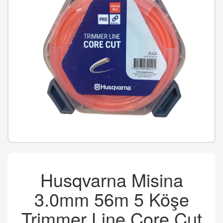
Husqvarna Misina
3.0mm 56m 5 Köşe
Trimmer Line Core Cut