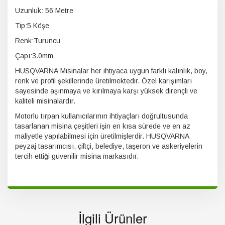
Uzunluk: 56 Metre
Tip:5 Köşe
Renk:Turuncu
Çapı:3.0mm
HUSQVARNA Misinalar her ihtiyaca uygun farklı kalınlık, boy,
renk ve profil şekillerinde üretilmektedir. Özel karışımları
sayesinde aşınmaya ve kırılmaya karşı yüksek dirençli ve
kaliteli misinalardır.
Motorlu tırpan kullanıcılarının ihtiyaçları doğrultusunda
tasarlanan misina çeşitleri işin en kısa sürede ve en az
maliyetle yapılabilmesi için üretilmişlerdir. HUSQVARNA
peyzaj tasarımcısı, çiftçi, belediye, taşeron ve askeriyelerin
tercih ettiği güvenilir misina markasıdır.
İlgili Ürünler