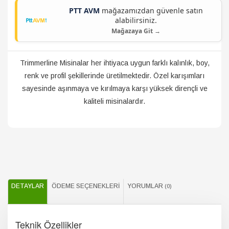
PTT AVM
mağazamızdan güvenle satın
alabilirsiniz.
Mağazaya Git →
Trimmerline Misinalar her ihtiyaca uygun farklı kalınlık, boy,
renk ve profil şekillerinde üretilmektedir. Özel karışımları
sayesinde aşınmaya ve kırılmaya karşı yüksek dirençli ve
kaliteli misinalardır.
DETAYLAR
ÖDEME SEÇENEKLERI
YORUMLAR
(0)
Teknik Özellikler