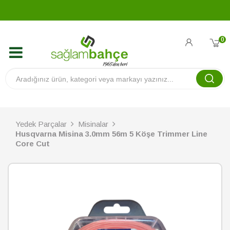
0
Yedek Parçalar
Misinalar
Husqvarna Misina 3.0mm 56m 5 Köşe Trimmer Line
Core Cut