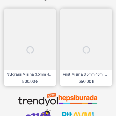
Nylgrass Misina 3.5mm 40 Mt 6 Köşe Sarı
First Misina 3.5mm 46m Beyaz 6 Köşe
500.00
650.00
SEPETE EKLE
SEPETE EKLE