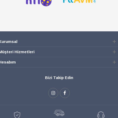
Kurumsal
Müşteri Hizmetleri
Hesabım
Bizi Takip Edin