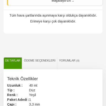
Mağazaya Git →
Tüm hava şartlarında aşınmaya karşı oldukça dayanıklıdır.
Erimeye karşı çok dayanıklıdır.
DETAYLAR
ÖDEME SEÇENEKLERI
YORUMLAR
(0)
Teknik Özellikler
Uzunluk :
40 mt
Tip :
Düz
Renk :
Yeşil
Paket Adedi :
1
Çapı :
3,3 mm