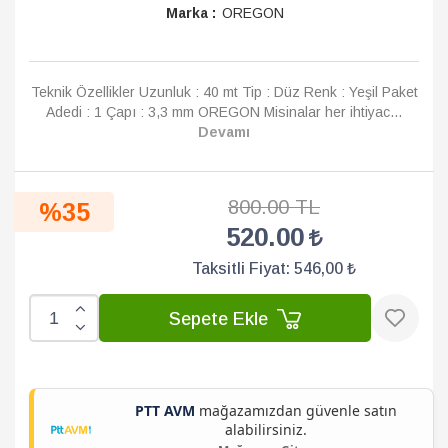
Marka :
OREGON
Teknik Özellikler Uzunluk : 40 mt Tip : Düz Renk : Yeşil Paket
Adedi : 1 Çapı : 3,3 mm OREGON Misinalar her ihtiyac...
Devamı
800.00 TL
%35
520.00
Taksitli Fiyat:
546,00 ₺
Sepete Ekle
PTT AVM
mağazamızdan güvenle satın
alabilirsiniz.