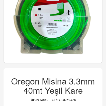
Oregon Misina 3.3mm
40mt Yeşil Kare
Ürün Kodu :
OREGON69426