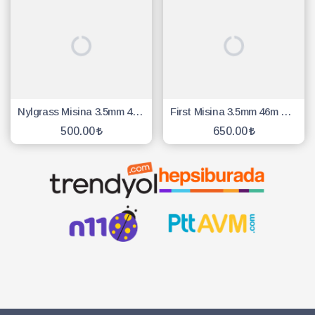
Nylgrass Misina 3.5mm 40 Mt 6 Köşe Sarı
First Misina 3.5mm 46m Beyaz 6 Köşe
500.00
650.00
SEPETE EKLE
SEPETE EKLE