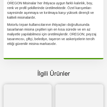
OREGON Misinalar her ihtiyaca uygun farklı kalınlık, boy,
renk ve profil şekillerinde üretilmektedir. Özel karışımları
sayesinde aşınmaya ve kırılmaya karşı yüksek dirençli ve
kaliteli misinalardır.
Motorlu tırpan kullanıcılarının ihtiyaçları doğrultusunda
tasarlanan misina çeşitleri işin en kısa sürede ve en az
maliyetle yapılabilmesi için üretilmişlerdir. OREGON; peyzaj
tasarımcısı, çiftçi, belediye, taşeron ve askeriyelerin tercih
ettiği güvenilir misina markasıdır.
İlgili Ürünler