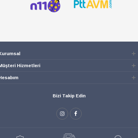
Kurumsal
Müşteri Hizmetleri
Hesabım
Bizi Takip Edin