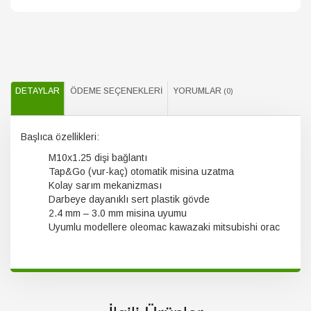
DETAYLAR
ÖDEME SEÇENEKLERI
YORUMLAR
(0)
Başlıca özellikleri:
M10x1.25 dişi bağlantı
Tap&Go (vur-kaç) otomatik misina uzatma
Kolay sarım mekanizması
Darbeye dayanıklı sert plastik gövde
2.4 mm – 3.0 mm misina uyumu
Uyumlu modellere oleomac kawazaki mitsubishi orac