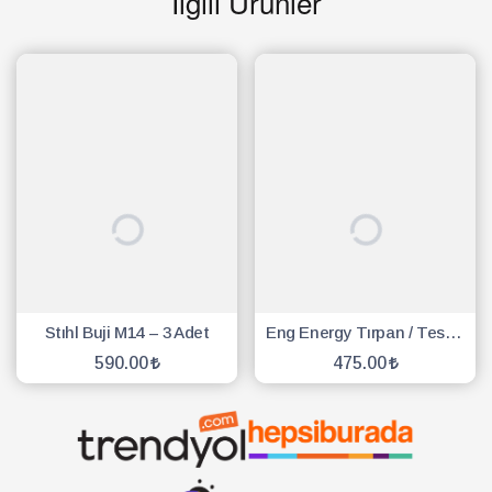
İlgili Ürünler
Stıhl Buji M14 – 3 Adet
Eng Energy Tırpan / Testere Buji - 10 Adet
590.00
475.00
SEPETE EKLE
SEPETE EKLE