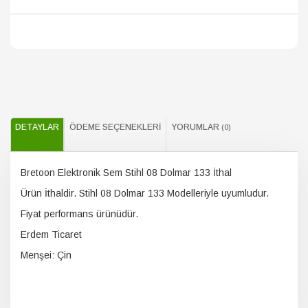
DETAYLAR
ÖDEME SEÇENEKLERI
YORUMLAR
(0)
Bretoon Elektronik Sem Stihl 08 Dolmar 133 İthal
Ürün İthaldir. Stihl 08 Dolmar 133 Modelleriyle uyumludur.
Fiyat performans ürünüdür.
Erdem Ticaret
Menşei: Çin