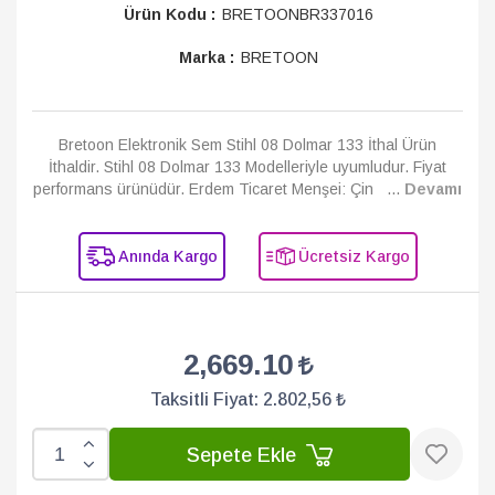
Ürün Kodu :
BRETOONBR337016
Marka :
BRETOON
Bretoon Elektronik Sem Stihl 08 Dolmar 133 İthal Ürün
İthaldir. Stihl 08 Dolmar 133 Modelleriyle uyumludur. Fiyat
performans ürünüdür. Erdem Ticaret Menşei: Çin ...
Devamı
Anında Kargo
Ücretsiz Kargo
2,669.10
Taksitli Fiyat:
2.802,56 ₺
Sepete Ekle