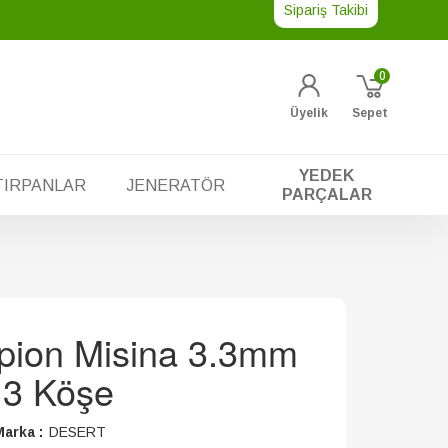
Sipariş Takibi
0
Üyelik
Sepet
YEDEK
TIRPANLAR
JENERATÖR
PARÇALAR
pion Misina 3.3mm
 3 Köşe