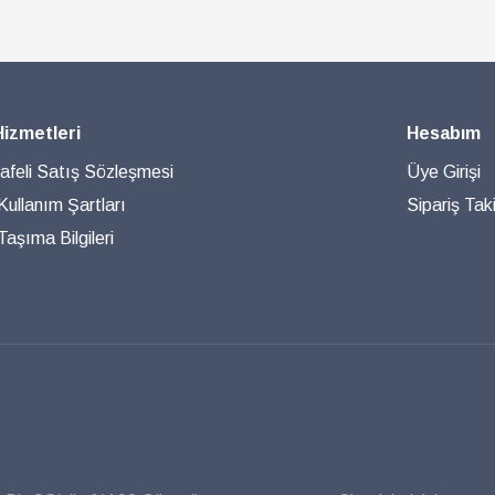
Hizmetleri
Hesabım
feli Satış Sözleşmesi
Üye Girişi
 Kullanım Şartları
Sipariş Taki
aşıma Bilgileri