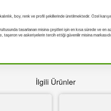
alınlık, boy, renk ve profil şekillerinde üretilmektedir. Özel kar
ğrultusunda tasarlanan misina çeşitleri işin en kısa sürede ve en az 
 taşeron ve askeriyelerin tercih ettiği güvenilir misina markasıdı
İlgili Ürünler