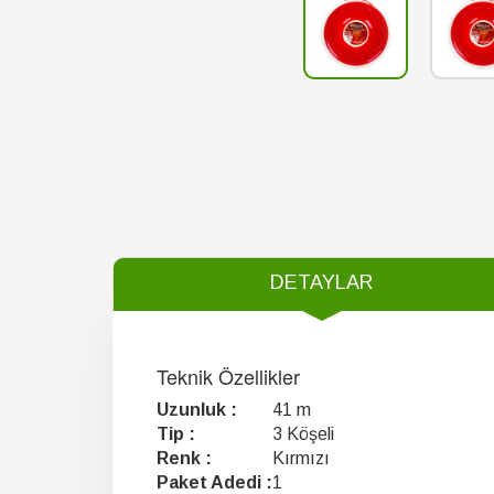
DETAYLAR
Teknik Özellikler
Uzunluk :
41 m
Tip :
3 Köşeli