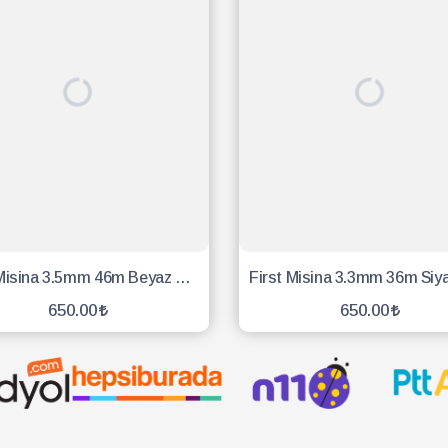
First Misina 3.5mm 46m Beyaz 6 Köşe
650.00
650.00
SEPETE EKLE
SEPETE EKLE