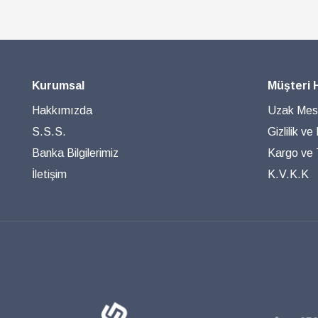
Kurumsal
Müşteri 
Hakkımızda
Uzak Mesa
S.S.S.
Gizlilik ve
Banka Bilgilerimiz
Kargo ve T
İletişim
K.V.K.K