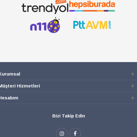
Kurumsal
Müşteri Hizmetleri
Hesabım
Bizi Takip Edin