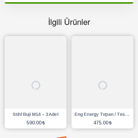
İlgili Ürünler
Stıhl Buji M14 – 3 Adet
Eng Energy Tırpan / Testere Buji - 10 Adet
590.00
475.00
SEPETE EKLE
SEPETE EKLE