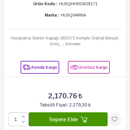
Ürün Kodu :
HUSQHH503628171
Marka :
HUSQVARNA
Husqvarna Starter Kapağı 365/372 Komple Orijinal Menşei:
İsveç ...
Devamı
Anında Kargo
Ücretsiz Kargo
2,170.76
Taksitli Fiyat:
2.279,30 ₺
Sepete Ekle