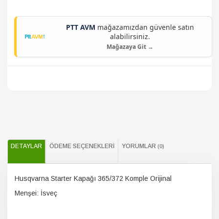
PTT AVM
mağazamızdan güvenle satın
alabilirsiniz.
Mağazaya Git →
DETAYLAR
ÖDEME SEÇENEKLERI
YORUMLAR
(0)
Husqvarna Starter Kapağı 365/372 Komple Orijinal
Menşei: İsveç