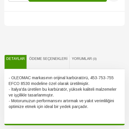
DETAYLAR
ÖDEME SEÇENEKLERI
YORUMLAR
(0)
- OLEOMAC markasının orijinal karbüratörü, 453-753-755
EFCO 8530 modeline özel olarak üretilmiştir.
- İtalya'da üretilen bu karbüratör, yüksek kaliteli malzemeler
ve işçilikle tasarlanmıştır.
- Motorunuzun performansını artırmak ve yakıt verimliliğini
optimize etmek için ideal bir yedek parçadır.