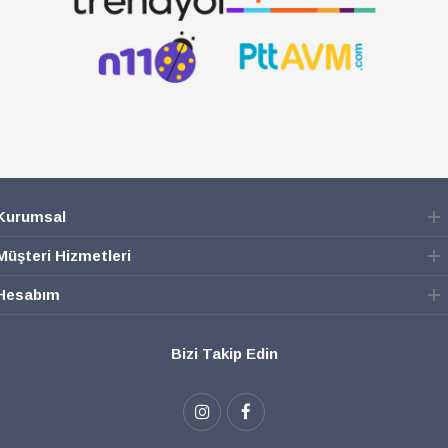
Kurumsal
Müşteri Hizmetleri
Hesabım
Bizi Takip Edin