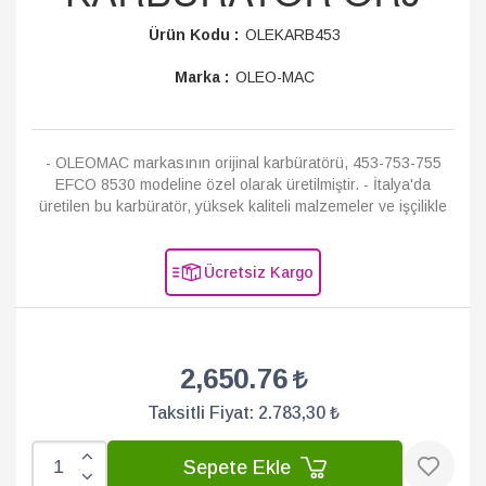
Ürün Kodu :
OLEKARB453
Marka :
OLEO-MAC
- OLEOMAC markasının orijinal karbüratörü, 453-753-755
EFCO 8530 modeline özel olarak üretilmiştir. - İtalya'da
üretilen bu karbüratör, yüksek kaliteli malzemeler ve işçilikle
tasarlanmıştır. - Mo...
Devamı
Ücretsiz Kargo
2,650.76
Taksitli Fiyat:
2.783,30 ₺
Sepete Ekle