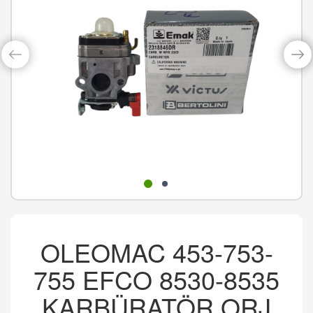
OLEOMAC 453-753-
755 EFCO 8530-8535
KARBÜRATÖR ORJ