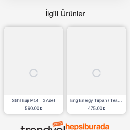
İlgili Ürünler
Stıhl Buji M14 – 3 Adet
Eng Energy Tırpan / Testere Buji - 10 Adet
590.00
475.00
SEPETE EKLE
SEPETE EKLE