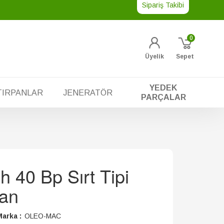
Sipariş Takibi
0
Üyelik
Sepet
YEDEK
TIRPANLAR
JENERATÖR
PARÇALAR
 40 Bp Sırt Tipi
pan
arka :
OLEO-MAC