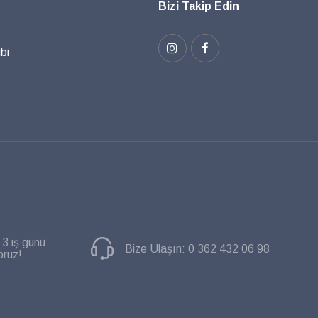
Bizi Takip Edin
bi
 3 iş günü
Bize Ulaşın:
0 362 432 06 98
oruz!