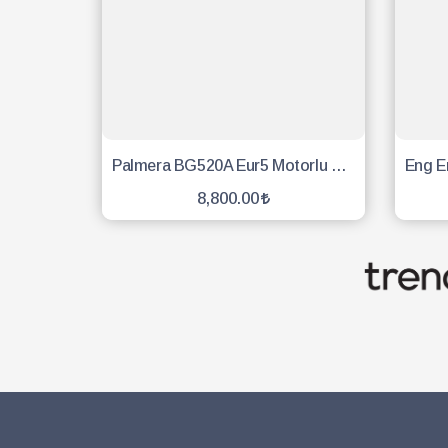
Palmera BG520A Eur5 Motorlu Sırt Tırpan
8,800.00
SEPETE EKLE