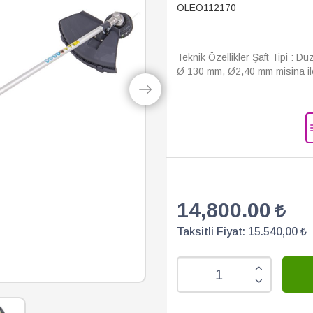
OLEO112170
Teknik Özellikler Şaft Tipi : D
Ø 130 mm, Ø2,40 mm misina ile
14,800.00
Taksitli Fiyat:
15.540,00 ₺