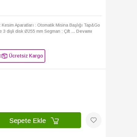
üz Kesim Aparatları : Otomatik Misina Başlığı Tap&Go
 3 dişli disk Ø255 mm Segman : Çift ...
Devamı
Ücretsiz Kargo
Sepete Ekle