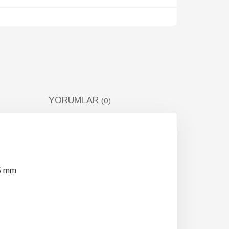
YORUMLAR
(0)
55 mm