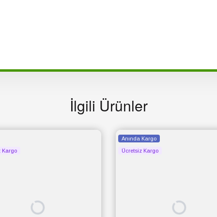
İlgili Ürünler
Anında Kargo
z Kargo
Ücretsiz Kargo