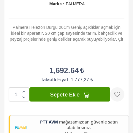
Marka :
PALMERA
Palmera Helezon Burgu 20Cm Geniş açıklıklar açmak için
ideal bir aparattır. 20 cm çap sayesinde tarım, bahçecilik ve
peyzaj projelerinde geniş delikler açarak büyüyebiliyorlar. Çit
direği montajı, fid...
Devamı
1,692.64
Taksitli Fiyat:
1.777,27 ₺
Sepete Ekle
PTT AVM
mağazamızdan güvenle satın
alabilirsiniz.