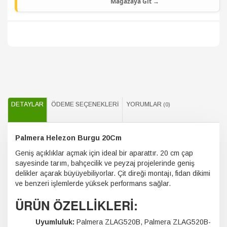
Mağazaya Git →
DETAYLAR
ÖDEME SEÇENEKLERI
YORUMLAR
(0)
Palmera Helezon Burgu 20Cm
Geniş açıklıklar açmak için ideal bir aparattır. 20 cm çap
sayesinde tarım, bahçecilik ve peyzaj projelerinde geniş
delikler açarak büyüyebiliyorlar. Çit direği montajı, fidan dikimi
ve benzeri işlemlerde yüksek performans sağlar.
ÜRÜN ÖZELLİKLERİ:
Uyumluluk:
Palmera ZLAG520B, Palmera ZLAG520B-