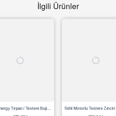
İlgili Ürünler
Eng Energy Tırpan / Testere Buji - 10 Adet