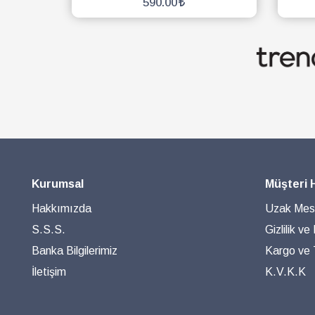
590.00
SEPETE EKLE
Kurumsal
Müşteri 
Hakkımızda
Uzak Mesa
S.S.S.
Gizlilik ve
Banka Bilgilerimiz
Kargo ve T
İletişim
K.V.K.K