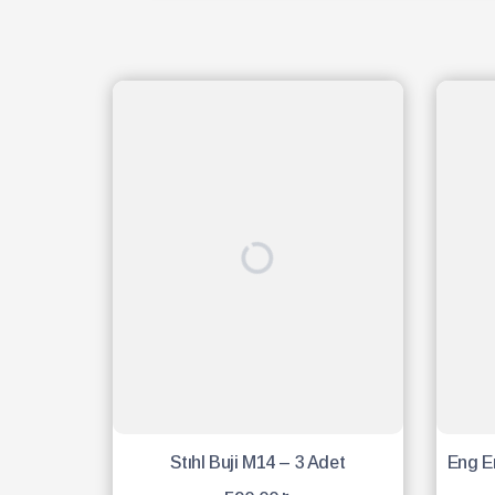
Stıhl Buji M14 – 3 Adet