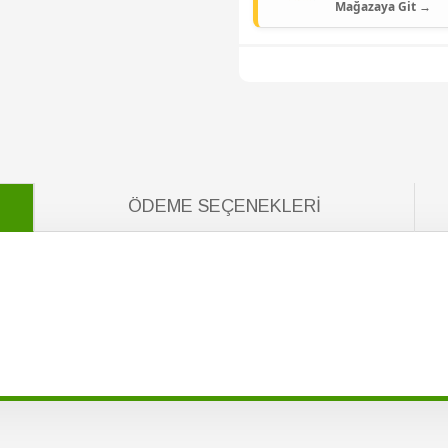
Mağazaya Git →
ÖDEME SEÇENEKLERI