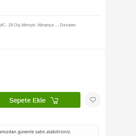
PMC- 28 Diş Menşei: Almanya ...
Devamı
Sepete Ekle
ızdan güvenle satın alabilirsiniz.