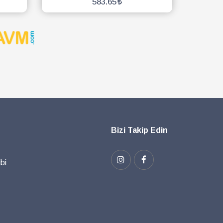
583.65
SEPETE EKLE
Bizi Takip Edin
bi