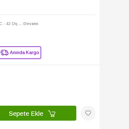
 - 42 Diş ...
Devamı
Anında Kargo
Sepete Ekle