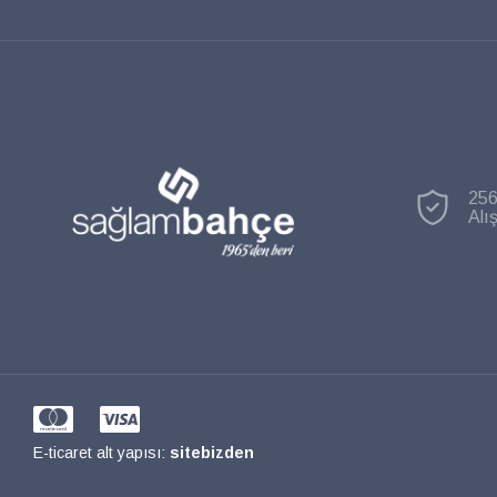
256
Alı
E-ticaret alt yapısı:
sitebizden