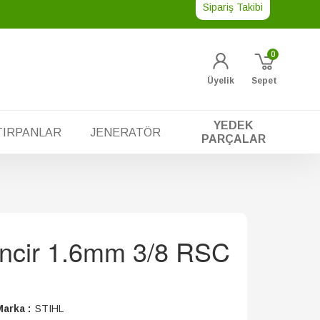
Sipariş Takibi
0
Üyelik
Sepet
YEDEK
TIRPANLAR
JENERATÖR
PARÇALAR
Zincir 1.6mm 3/8 RSC
arka :
STIHL