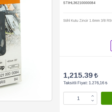
STIHL36210000084
Stihl Kutu Zincir 1.6mm 3/8 RSC
1,215.39
Taksitli Fiyat:
1.276,16 ₺