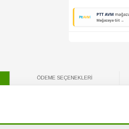
PTT AVM
mağazam
Mağazaya Git →
ÖDEME SEÇENEKLERI