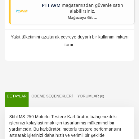
PTT AVM
mağazamızdan güvenle satın
alabilirsiniz.
Mağazaya Git →
Yakıt tüketimini azaltarak çevreye duyarlı bir kullanım imkanı
tanır.
DETAYLAR
ÖDEME SEÇENEKLERI
YORUMLAR
(0)
Stihl MS 250 Motorlu Testere Karbüratör, bahçenizdeki
işlerinizi kolaylaştırmak için tasarlanmış mükemmel bir
yardımcıdır. Bu karbüratör, motorlu testere performansını
artırarak işlerinizi daha hızlı ve verimli bir şekilde