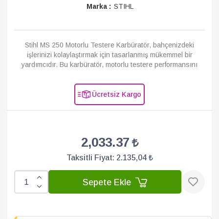
Marka :
STIHL
Stihl MS 250 Motorlu Testere Karbüratör, bahçenizdeki
işlerinizi kolaylaştırmak için tasarlanmış mükemmel bir
yardımcıdır. Bu karbüratör, motorlu testere performansını
artırarak işlerinizi daha h�...
Devamı
Ücretsiz Kargo
2,033.37
Taksitli Fiyat:
2.135,04 ₺
Sepete Ekle