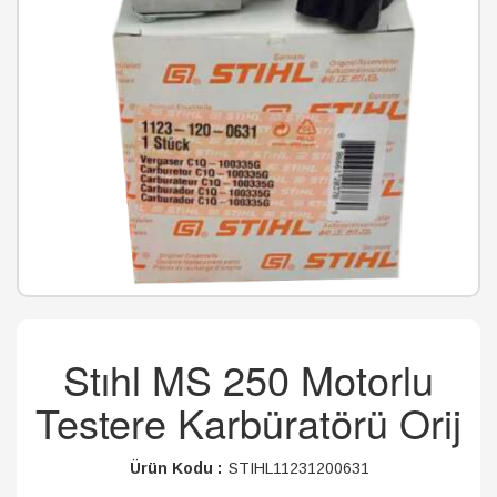
Stıhl MS 250 Motorlu
Testere Karbüratörü Orij
Ürün Kodu :
STIHL11231200631