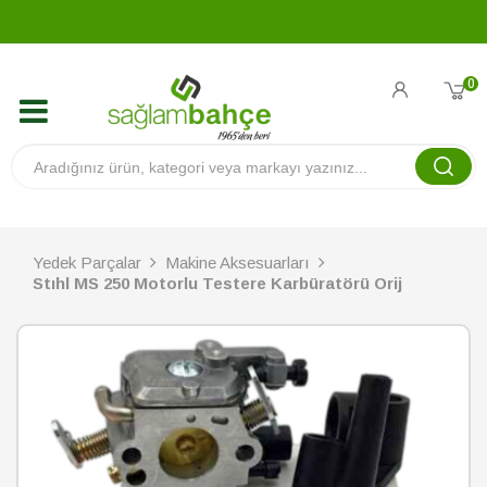
0
Yedek Parçalar
Makine Aksesuarları
Stıhl MS 250 Motorlu Testere Karbüratörü Orij